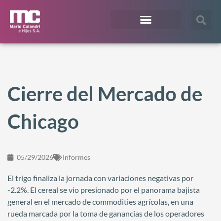
¿En qué te podemos ayudar?
Acceso Extranet
Cierre del Mercado de
Chicago
05/29/2026
Informes
El trigo finaliza la jornada con variaciones negativas por
-2.2%. El cereal se vio presionado por el panorama bajista
general en el mercado de commodities agrícolas, en una
rueda marcada por la toma de ganancias de los operadores