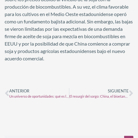
producción de biocombustibles. A su vez, el clima favorable
para los cultivos en el Medio Oeste estadounidense operó
como un fundamento bajista adicional. Sin embargo, las bajas
se vieron limitadas por las expectativas de una demanda
firme de aceite de soja para mezcla en biocombustibles en
EEUU y por la posibilidad de que China comience a comprar
soja y productos agrícolas estadounidenses bajo el nuevo
acuerdo comercial.
ANTERIOR
SIGUIENTE
Un universo de oportunidades: qué es la “economía espacial” y cómo puede beneficiar al agro
El resurgir del sorgo: China, el bioetanol y la avicultura abren nuevas oportunidades