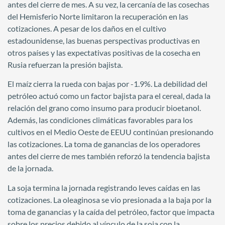
antes del cierre de mes. A su vez, la cercanía de las cosechas
del Hemisferio Norte limitaron la recuperación en las
cotizaciones. A pesar de los daños en el cultivo
estadounidense, las buenas perspectivas productivas en
otros países y las expectativas positivas de la cosecha en
Rusia refuerzan la presión bajista.
El maíz cierra la rueda con bajas por -1.9%. La debilidad del
petróleo actuó como un factor bajista para el cereal, dada la
relación del grano como insumo para producir bioetanol.
Además, las condiciones climáticas favorables para los
cultivos en el Medio Oeste de EEUU continúan presionando
las cotizaciones. La toma de ganancias de los operadores
antes del cierre de mes también reforzó la tendencia bajista
de la jornada.
La soja termina la jornada registrando leves caídas en las
cotizaciones. La oleaginosa se vio presionada a la baja por la
toma de ganancias y la caída del petróleo, factor que impacta
sobre los precios debido al vínculo de la soja con la