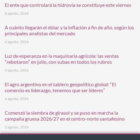
El ente que controlará la hidrovía se constituye este viernes
6 agosto, 2026
A cuánto llegarán el dólar y la inflación a fin de año, según los
principales analistas del mercado
6 agosto, 2026
Luz de esperanza en la maquinaria agrícola: las ventas
“rebotaron” en julio, con subas en todos los rubros
6 agosto, 2026
El agro argentino en el tablero geopolítico global: “El
comercio es liderazgo, tenemos que ser líderes”
6 agosto, 2026
Comenzó la siembra de girasol y se puso en marcha la
campaña gruesa 2026/27 en el centro-norte santafesino
5 agosto, 2026