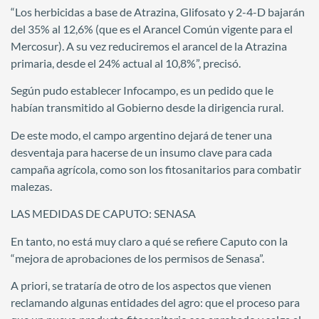
“Los herbicidas a base de Atrazina, Glifosato y 2-4-D bajarán
del 35% al 12,6% (que es el Arancel Común vigente para el
Mercosur). A su vez reduciremos el arancel de la Atrazina
primaria, desde el 24% actual al 10,8%”, precisó.
Según pudo establecer Infocampo, es un pedido que le
habían transmitido al Gobierno desde la dirigencia rural.
De este modo, el campo argentino dejará de tener una
desventaja para hacerse de un insumo clave para cada
campaña agrícola, como son los fitosanitarios para combatir
malezas.
LAS MEDIDAS DE CAPUTO: SENASA
En tanto, no está muy claro a qué se refiere Caputo con la
“mejora de aprobaciones de los permisos de Senasa”.
A priori, se trataría de otro de los aspectos que vienen
reclamando algunas entidades del agro: que el proceso para