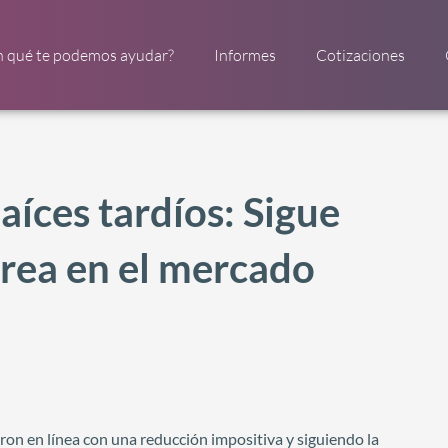
n qué te podemos ayudar?
Informes
Cotizaciones
aíces tardíos: Sigue
urea en el mercado
ron en línea con una reducción impositiva y siguiendo la