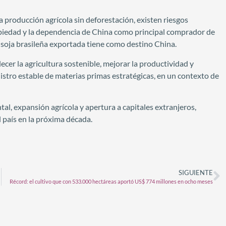
a producción agrícola sin deforestación, existen riesgos
propiedad y la dependencia de China como principal comprador de
 soja brasileña exportada tiene como destino China.
ecer la agricultura sostenible, mejorar la productividad y
stro estable de materias primas estratégicas, en un contexto de
al, expansión agrícola y apertura a capitales extranjeros,
 país en la próxima década.
SIGUIENTE
Récord: el cultivo que con 533.000 hectáreas aportó US$ 774 millones en ocho meses