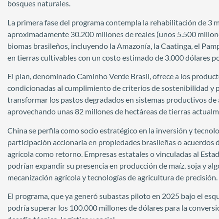
bosques naturales.
La primera fase del programa contempla la rehabilitación de 3 m
aproximadamente 30.200 millones de reales (unos 5.500 millones
biomas brasileños, incluyendo la Amazonía, la Caatinga, el Pamp
en tierras cultivables con un costo estimado de 3.000 dólares p
El plan, denominado Caminho Verde Brasil, ofrece a los producto
condicionadas al cumplimiento de criterios de sostenibilidad y 
transformar los pastos degradados en sistemas productivos de 
aprovechando unas 82 millones de hectáreas de tierras actualm
China se perfila como socio estratégico en la inversión y tecnol
participación accionaria en propiedades brasileñas o acuerdos 
agrícola como retorno. Empresas estatales o vinculadas al Esta
podrían expandir su presencia en producción de maíz, soja y alg
mecanización agrícola y tecnologías de agricultura de precisión.
El programa, que ya generó subastas piloto en 2025 bajo el esqu
podría superar los 100.000 millones de dólares para la conversió