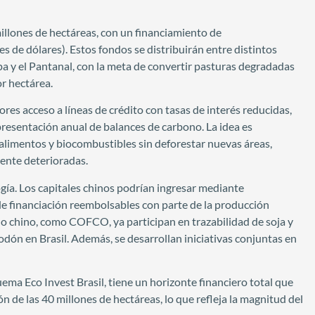
illones de hectáreas, con un financiamiento de
 de dólares). Estos fondos se distribuirán entre distintos
a y el Pantanal, con la meta de convertir pasturas degradadas
or hectárea.
res acceso a líneas de crédito con tasas de interés reducidas,
presentación anual de balances de carbono. La idea es
alimentos y biocombustibles sin deforestar nuevas áreas,
ente deterioradas.
ogía. Los capitales chinos podrían ingresar mediante
de financiación reembolsables con parte de la producción
do chino, como COFCO, ya participan en trazabilidad de soja y
odón en Brasil. Además, se desarrollan iniciativas conjuntas en
ema Eco Invest Brasil, tiene un horizonte financiero total que
n de las 40 millones de hectáreas, lo que refleja la magnitud del