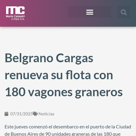
¿En qué te podemos ayudar?
Acceso Extranet
Belgrano Cargas
renueva su flota con
180 vagones graneros
07/31/2025
Noticias
Este jueves comenzó el desembarco en el puerto de la Ciudad
de Buenos Aires de 90 unidades graneras de las 180 que