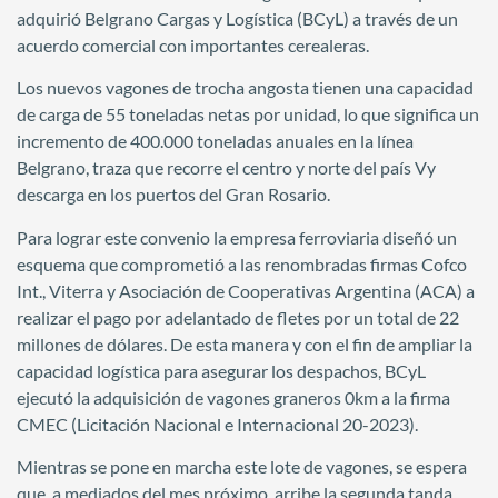
adquirió Belgrano Cargas y Logística (BCyL) a través de un
acuerdo comercial con importantes cerealeras.
Los nuevos vagones de trocha angosta tienen una capacidad
de carga de 55 toneladas netas por unidad, lo que significa un
incremento de 400.000 toneladas anuales en la línea
Belgrano, traza que recorre el centro y norte del país Vy
descarga en los puertos del Gran Rosario.
Para lograr este convenio la empresa ferroviaria diseñó un
esquema que comprometió a las renombradas firmas Cofco
Int., Viterra y Asociación de Cooperativas Argentina (ACA) a
realizar el pago por adelantado de fletes por un total de 22
millones de dólares. De esta manera y con el fin de ampliar la
capacidad logística para asegurar los despachos, BCyL
ejecutó la adquisición de vagones graneros 0km a la firma
CMEC (Licitación Nacional e Internacional 20-2023).
Mientras se pone en marcha este lote de vagones, se espera
que, a mediados del mes próximo, arribe la segunda tanda