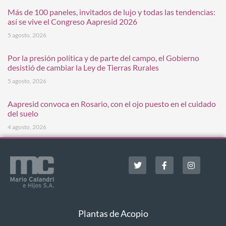
Más de 100 paneles, invitados de lujo y todas las tendencias:
así se vive el Congreso Aapresid 2026
5 agosto, 2026
Por la presión política y de parte del campo, el Gobierno
desistió de cambiar la Ley de Tierras Rurales
5 agosto, 2026
Aapresid convoca en Rosario, con el ojo puesto en el cuidado
del suelo
4 agosto, 2026
Plantas de Acopio