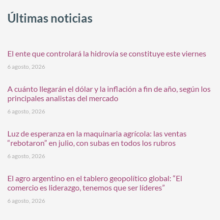
Últimas noticias
El ente que controlará la hidrovía se constituye este viernes
6 agosto, 2026
A cuánto llegarán el dólar y la inflación a fin de año, según los
principales analistas del mercado
6 agosto, 2026
Luz de esperanza en la maquinaria agrícola: las ventas
“rebotaron” en julio, con subas en todos los rubros
6 agosto, 2026
El agro argentino en el tablero geopolítico global: “El
comercio es liderazgo, tenemos que ser líderes”
6 agosto, 2026