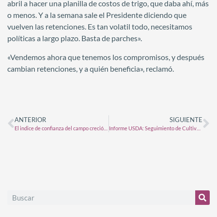
abril a hacer una planilla de costos de trigo, que daba ahí, más
o menos. Y a la semana sale el Presidente diciendo que
vuelven las retenciones. Es tan volatil todo, necesitamos
políticas a largo plazo. Basta de parches».
«Vendemos ahora que tenemos los compromisos, y después
cambian retenciones, y a quién beneficia», reclamó.
ANTERIOR
SIGUIENTE
El indice de confianza del campo creció un 17% en marzo y recupera terreno
Informe USDA: Seguimiento de Cultivos EE.UU