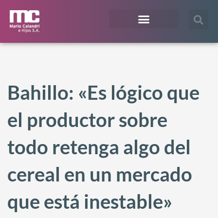
¿En qué te podemos ayudar?
Acceso Extranet
Bahillo: «Es lógico que
el productor sobre
todo retenga algo del
cereal en un mercado
que está inestable»