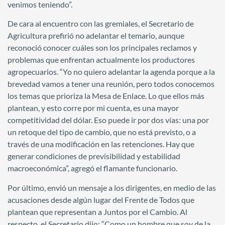
venimos teniendo”.
De cara al encuentro con las gremiales, el Secretario de
Agricultura prefirió no adelantar el temario, aunque
reconoció conocer cuáles son los principales reclamos y
problemas que enfrentan actualmente los productores
agropecuarios. “Yo no quiero adelantar la agenda porque a la
brevedad vamos a tener una reunión, pero todos conocemos
los temas que prioriza la Mesa de Enlace. Lo que ellos más
plantean, y esto corre por mi cuenta, es una mayor
competitividad del dólar. Eso puede ir por dos vías: una por
un retoque del tipo de cambio, que no está previsto, o a
través de una modificación en las retenciones. Hay que
generar condiciones de previsibilidad y estabilidad
macroeconómica”, agregó el flamante funcionario.
Por último, envió un mensaje a los dirigentes, en medio de las
acusaciones desde algún lugar del Frente de Todos que
plantean que representan a Juntos por el Cambio. Al
respecto, el Secretario dijo: “Como un hombre que soy de la