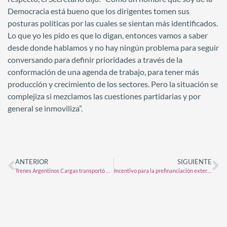
Democracia está bueno que los dirigentes tomen sus
posturas políticas por las cuales se sientan más identificados.
Lo que yo les pido es que lo digan, entonces vamos a saber
desde donde hablamos y no hay ningún problema para seguir
conversando para definir prioridades a través de la
conformación de una agenda de trabajo, para tener más
producción y crecimiento de los sectores. Pero la situación se
complejiza si mezclamos las cuestiones partidarias y por
general se inmoviliza”.
ANTERIOR
SIGUIENTE
Trenes Argentinos Cargas transportó más de 3,8 millones de toneladas en el primer semestre
Incentivo para la prefinanciación externa de exportaciones