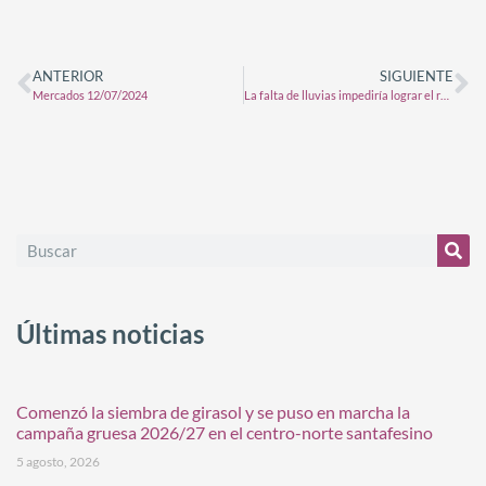
ANTERIOR
SIGUIENTE
Mercados 12/07/2024
La falta de lluvias impediría lograr el récord de siembra en trigo
Últimas noticias
Comenzó la siembra de girasol y se puso en marcha la
campaña gruesa 2026/27 en el centro-norte santafesino
5 agosto, 2026