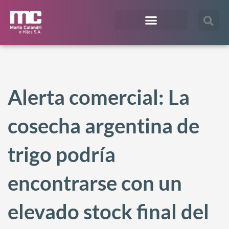
¿En qué te podemos ayudar?
Acceso Extranet
Alerta comercial: La
cosecha argentina de
trigo podría
encontrarse con un
elevado stock final del