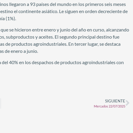
inos llegaron a 93 países del mundo en los primeros seis meses
estino el continente asiático. Le siguen en orden decreciente de
ía (1%).
 que se hicieron entre enero y junio del año en curso, alcanzando
, subproductos y aceites. El segundo principal destino fue
as de productos agroindustriales. En tercer lugar, se destaca
s de enero a junio.
a del 40% en los despachos de productos agroindustriales con
SIGUIENTE
Mercados 22/07/2025