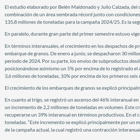
El estudio elaborado por Belén Maldonado y Julio Calzada, del 
combinación de un área sembrada récord junto con condiciones 
135,8 millones de toneladas para la campaña 2024/25. Es la seg
En paralelo, durante gran parte del primer semestre estuvo vig
En términos interanuales, el crecimiento en los despachos de p
embarque de granos. De enero a junio, se despacharon 30 millon
período de 2024. Por su parte, los envíos de subproductos desd
posicionándose asimismo un 5% por encima de lo registrado el a
3,6 millones de toneladas, 10% por encima de los primeros seis
El crecimiento de los embarques de granos se explicó principalm
En cuanto al trigo, se registró un ascenso del 46% interanual en
un incremento de 2,2 millones de toneladas en volumen. Este cr
recuperarse un 39% interanual en términos productivos. En el c
toneladas. “Este incremento se explicó principalmente por un m
de la campaña actual, la cual registró una contracción interanua