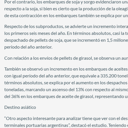
Por el contrario, los embarques de soja y sorgo evidenciaron u
respecto a la soja, si bien es cierto que la producción de la olea
de esta contracción en los embarques también se explica por u
Respecto de los subproductos, se advierte un incremento inte
los primeros seis meses del año. En términos absolutos, casi la
despachado de pellets de soja, que se incrementó en 1,5 millone
período del año anterior.
Con relación a los envíos de pellets de girasol, se observa un 
También se observó un incremento en los embarques de aceites 
con igual período del año anterior, que equivale a 335.200 tone
términos absolutos, se explica por el aumento en los despachos 
toneladas, marcando un ascenso del 13% con respecto al mismo 
del 36% en los embarques de aceite de girasol, representando 
Destino asiático
“Otro aspecto interesante para analizar tiene que ver con el de
terminales portuarias argentinas”, destacó el estudio. Teniendo