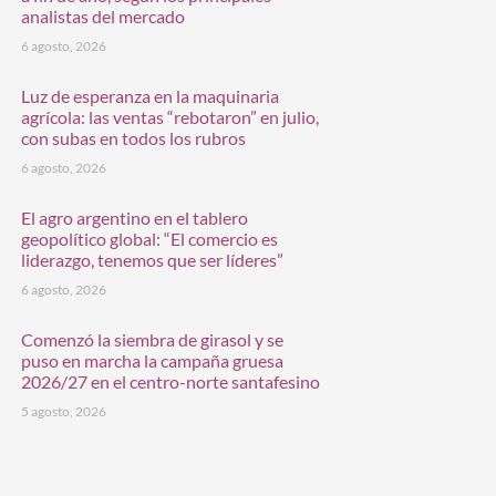
analistas del mercado
6 agosto, 2026
Luz de esperanza en la maquinaria
agrícola: las ventas “rebotaron” en julio,
con subas en todos los rubros
6 agosto, 2026
El agro argentino en el tablero
geopolítico global: “El comercio es
liderazgo, tenemos que ser líderes”
6 agosto, 2026
Comenzó la siembra de girasol y se
puso en marcha la campaña gruesa
2026/27 en el centro-norte santafesino
5 agosto, 2026