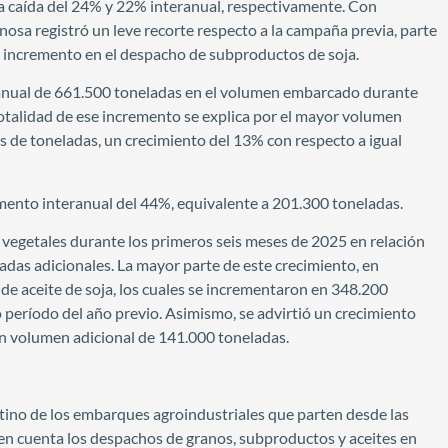
na caída del 24% y 22% interanual, respectivamente. Con
ginosa registró un leve recorte respecto a la campaña previa, parte
n incremento en el despacho de subproductos de soja.
ranual de 661.500 toneladas en el volumen embarcado durante
 totalidad de ese incremento se explica por el mayor volumen
s de toneladas, un crecimiento del 13% con respecto a igual
aumento interanual del 44%, equivalente a 201.300 toneladas.
vegetales durante los primeros seis meses de 2025 en relación
ladas adicionales. La mayor parte de este crecimiento, en
de aceite de soja, los cuales se incrementaron en 348.200
período del año previo. Asimismo, se advirtió un crecimiento
un volumen adicional de 141.000 toneladas.
stino de los embarques agroindustriales que parten desde las
 en cuenta los despachos de granos, subproductos y aceites en