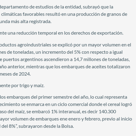
departamento de estudios de la entidad, subrayó que la
climáticas favorables resultó en una producción de granos de
unda más alta registrada.
ente una reducción temporal en los derechos de exportación.
roductos agroindustriales se explicó por un mayor volumen en el
es de toneladas, un incremento del 5% con respecto a igual
e puertos argentinos ascendieron a 14,7 millones de toneladas,
ño anterior, mientras que los embarques de aceites totalizaron
 meses de 2024.
ente por trigo y maíz.
 los embarques del primer semestre del año, lo cual representa
ecimiento se enmarca en un ciclo comercial donde el cereal logró
aso del maíz, se embarcó 1% interanual, es decir 140.300
ayor volumen de embarques ene enero y febrero, previo al inicio
l del 8%”, subrayaron desde la Bolsa.