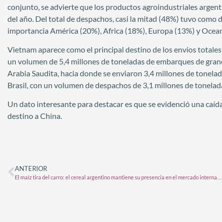
conjunto, se advierte que los productos agroindustriales argent
del año. Del total de despachos, casi la mitad (48%) tuvo como d
importancia América (20%), Africa (18%), Europa (13%) y Ocean
Vietnam aparece como el principal destino de los envíos totales
un volumen de 5,4 millones de toneladas de embarques de granos
Arabia Saudita, hacia donde se enviaron 3,4 millones de tonelad
Brasil, con un volumen de despachos de 3,1 millones de tonelada
Un dato interesante para destacar es que se evidenció una caíd
destino a China.
ANTERIOR
El maíz tira del carro: el cereal argentino mantiene su presencia en el mercado internacional