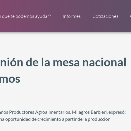
n qué te podemos ayudar?
Informes
Cotizaciones
nión de la mesa nacional
umos
anos Productores Agroalimentarios, Milagros Barbieri, expresó:
na oportunidad de crecimiento a partir de la producción