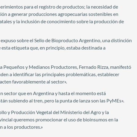
erimientos para el registro de productos; la necesidad de
ación a generar producciones agropecuarias sostenibles en
tales y la inclusión de conocimiento sobre la producción de
, expuso sobre el Sello de Bioproducto Argentino, una distinción
 esta etiqueta que, en principio, estaba destinada a
ara Pequeños y Medianos Productores, Fernado Rizza, manifestó
en a identificar las principales problemáticas, establecer
pacten favorablemente al sector».
un sector que en Argentina y hasta el momento está
tán subiendo al tren, pero la punta de lanza son las PyMEs».
lo y Producción Vegetal del Ministerio del Agro y la
vincial queremos promocionar el uso de bioinsumos en la
n a los productores.»