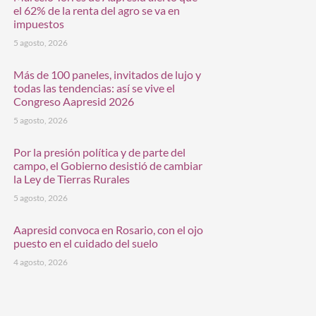
el 62% de la renta del agro se va en
impuestos
5 agosto, 2026
Más de 100 paneles, invitados de lujo y
todas las tendencias: así se vive el
Congreso Aapresid 2026
5 agosto, 2026
Por la presión política y de parte del
campo, el Gobierno desistió de cambiar
la Ley de Tierras Rurales
5 agosto, 2026
Aapresid convoca en Rosario, con el ojo
puesto en el cuidado del suelo
4 agosto, 2026