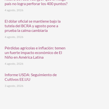
país no logra perforar los 400 puntos?
4 agosto, 2026
El dólar oficial se mantiene bajo la
tutela del BCRA y agosto pone a
prueba la calma cambiaria
4 agosto, 2026
Pérdidas agrícolas e inflación: temen
un fuerte impacto económico de El
Niño en América Latina
4 agosto, 2026
Informe USDA: Seguimiento de
Cultivos EE.UU
3 agosto, 2026