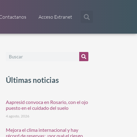
Contactanos
Acceso Extranet
Últimas noticias
Aapresid convoca en Rosario, con el ojo
puesto en el cuidado del suelo
4 agosto, 2026
Mejora el clima internacional y hay
récord de reservas: ¿por qué el riesgo