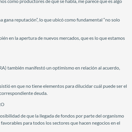
mos como productores de qué se habla, me parece que es algo
 gana reputación”, lo que ubicó como fundamental “no solo
ién en la apertura de nuevos mercados, que es lo que estamos
CRA) también manifestó un optimismo en relación al acuerdo,
nsistió en que no tiene elementos para dilucidar cuál puede ser el
 correspondiente deuda.
RO
posibilidad de que la llegada de fondos por parte del organismo
 favorables para todos los sectores que hacen negocios en el