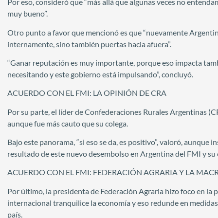
Por eso, consideró que “más allá que algunas veces no entenda
muy bueno”.
Otro punto a favor que mencionó es que “nuevamente Argentina
internamente, sino también puertas hacia afuera”.
“Ganar reputación es muy importante, porque eso impacta tamb
necesitando y este gobierno está impulsando”, concluyó.
ACUERDO CON EL FMI: LA OPINIÓN DE CRA
Por su parte, el líder de Confederaciones Rurales Argentinas (
aunque fue más cauto que su colega.
Bajo este panorama, “si eso se da, es positivo”, valoró, aunque i
resultado de este nuevo desembolso en Argentina del FMI y su
ACUERDO CON EL FMI: FEDERACIÓN AGRARIA Y LA MAC
Por último, la presidenta de Federación Agraria hizo foco en la 
internacional tranquilice la economía y eso redunde en medidas
país.