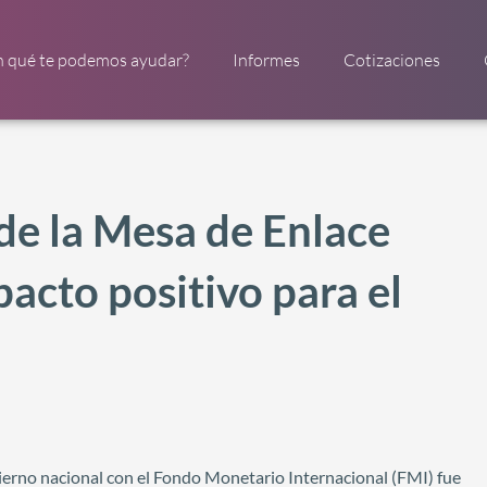
n qué te podemos ayudar?
Informes
Cotizaciones
de la Mesa de Enlace
acto positivo para el
bierno nacional con el Fondo Monetario Internacional (FMI) fue