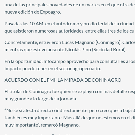
una de las principales novedades de un martes en el que otra de 
nueva edición de Expoagro.
Pasadas las 10 AM, en el autódromo y predio ferial de la ciudad d
que asistieron numerosas autoridades, entre ellas tres de los 
Concretamente, estuvieron Lucas Magnano (Coninagro), Carlos 
mientras que estuvo ausente Nicolás Pino (Sociedad Rural).
En la oportunidad, Infocampo aprovechó para consultarles a los
impacto puede tener en el sector agropecuario.
ACUERDO CON EL FMI: LA MIRADA DE CONINAGRO
El titular de Coninagro fue quien se explayó con más detalle re
muy grande a lo largo de la jornada.
“No sé si afecta directa o indirectamente, pero creo que la baja 
también es muy importante. Más allá de que no estemos en el día
muy importante”, remarcó Magnano.