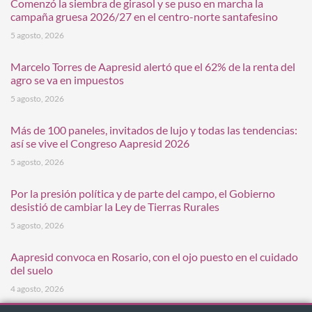
Comenzó la siembra de girasol y se puso en marcha la
campaña gruesa 2026/27 en el centro-norte santafesino
5 agosto, 2026
Marcelo Torres de Aapresid alertó que el 62% de la renta del
agro se va en impuestos
5 agosto, 2026
Más de 100 paneles, invitados de lujo y todas las tendencias:
así se vive el Congreso Aapresid 2026
5 agosto, 2026
Por la presión política y de parte del campo, el Gobierno
desistió de cambiar la Ley de Tierras Rurales
5 agosto, 2026
Aapresid convoca en Rosario, con el ojo puesto en el cuidado
del suelo
4 agosto, 2026