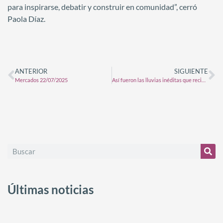
para inspirarse, debatir y construir en comunidad”, cerró
Paola Díaz.
ANTERIOR
SIGUIENTE
Mercados 22/07/2025
Así fueron las lluvias inéditas que recibieron algunas zonas del campo
Últimas noticias