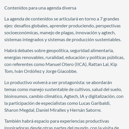
Contenidos para una agenda diversa
La agenda de contenidos se articulará en torno a 7 grandes
ejes: desafíos globales, aprender produciendo, perspectivas
socioeconómicas, manejo de plagas, innovación y agtech,
sistemas integrados y sistemas de producción sustentables.
Habrá debates sobre geopolítica, seguridad alimentaria,
energías renovables, ruralidad, educación y políticas públicas,
con referentes como Manuel Otero (IICA), Rattan Lal, Kip
Tom, Iván Ordóñez y Jorge Giacobbe.
Lo productivo volverá a ser protagonista: se abordarán
temas como manejo sustentable de cultivos, salud del suelo,
bioinsumos, cambio climático, Agtech, IA y digitalización, con
la participación de especialistas como Lucas Garibaldi,
Sharon Megdal, Daniel Miralles y Hernán Satorre.
También habrá espacio para experiencias productivas
inspiradoras desde otras partes del mundo, con la visita de