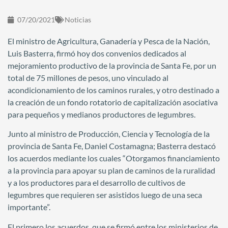
07/20/2021
Noticias
El ministro de Agricultura, Ganadería y Pesca de la Nación,
Luis Basterra, firmó hoy dos convenios dedicados al
mejoramiento productivo de la provincia de Santa Fe, por un
total de 75 millones de pesos, uno vinculado al
acondicionamiento de los caminos rurales, y otro destinado a
la creación de un fondo rotatorio de capitalización asociativa
para pequeños y medianos productores de legumbres.
Junto al ministro de Producción, Ciencia y Tecnología de la
provincia de Santa Fe, Daniel Costamagna; Basterra destacó
los acuerdos mediante los cuales “Otorgamos financiamiento
a la provincia para apoyar su plan de caminos de la ruralidad
y a los productores para el desarrollo de cultivos de
legumbres que requieren ser asistidos luego de una seca
importante”.
El primero los acuerdos, que se firmó entre los ministerios de