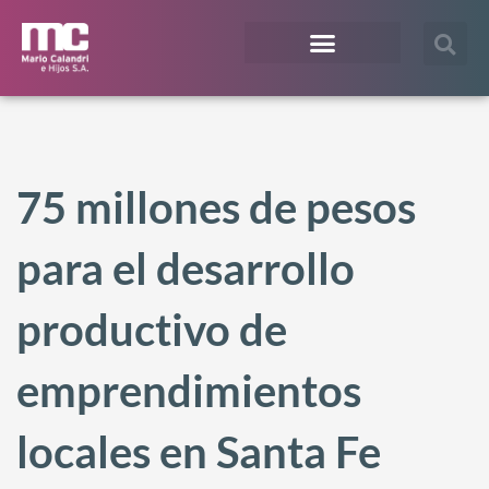
¿En qué te podemos ayudar?
Acceso Extranet
75 millones de pesos
para el desarrollo
productivo de
emprendimientos
locales en Santa Fe