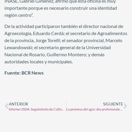
INASE, Gabriel Giménez, afirmó que esta oficina es muy
importante porque es necesario construir una identidad
región centro”.
De la actividad participaron también el director nacional de
Agroecología, Eduardo Cerdá; el secretario de Agroalimentos
de la provincia, Jorge Torelli; el senador provincial, Marcelo
Lewandowski; el secretario general de la Universidad
Nacional de Rosario, Guillermo Montero; y demás
autoridades locales y municipales.
Fuente: BCR News
ANTERIOR
SIGUIENTE
Informe USDA: Seguimiento de Cultivos EE.UU
La promesa del agro: dos profesionales crearon Trique, una red social dirigida al sector