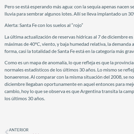
Pero se está esperando más agua: con la sequía apenas nacen se
lluvia para sembrar algunos lotes. Allí se lleva implantado un 3
Alerta: Santa Fe con los suelos al “rojo”
La última actualización de reservas hídricas al 7 de diciembre 
máximas de 40°C, viento, y baja humedad relativa, la demanda at
forma, casi la totalidad de Santa Fe está en la categoría más gra
Como es un mapa de anomalía, lo que refleja es que la provincia 
normales estadísticos de los últimos 30 años. Lo mismo se reflej
bonaerense. Al comparar con la misma situación del 2008, se not
diciembre llegaban oportunamente en aquel entonces para mejora
cambio, hoy lo que se observa es que Argentina transita la cam
los últimos 30 años.
ANTERIOR