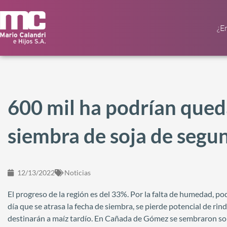
¿E
600 mil ha podrían queda
siembra de soja de segu
12/13/2022
Noticias
El progreso de la región es del 33%. Por la falta de humedad, p
día que se atrasa la fecha de siembra, se pierde potencial de rinde
destinarán a maíz tardío. En Cañada de Gómez se sembraron sol