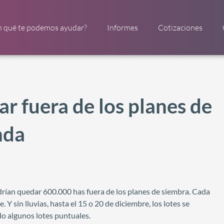
n qué te podemos ayudar?
Informes
Cotizaciones
r fuera de los planes de
nda
odrían quedar 600.000 has fuera de los planes de siembra. Cada
. Y sin lluvias, hasta el 15 o 20 de diciembre, los lotes se
o algunos lotes puntuales.