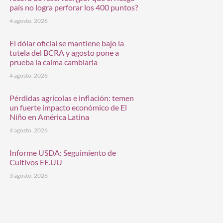
país no logra perforar los 400 puntos?
4 agosto, 2026
El dólar oficial se mantiene bajo la
tutela del BCRA y agosto pone a
prueba la calma cambiaria
4 agosto, 2026
Pérdidas agrícolas e inflación: temen
un fuerte impacto económico de El
Niño en América Latina
4 agosto, 2026
Informe USDA: Seguimiento de
Cultivos EE.UU
3 agosto, 2026