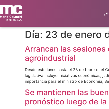
¿E
Día:
23 de enero 
Arrancan las sesiones 
agroindustrial
Desde este lunes hasta el 28 de febrero, el C
legislativa incluye iniciativas económicas, ju
importancia para el ministro de Economía, Se
Se mantienen las buena
pronóstico luego de la