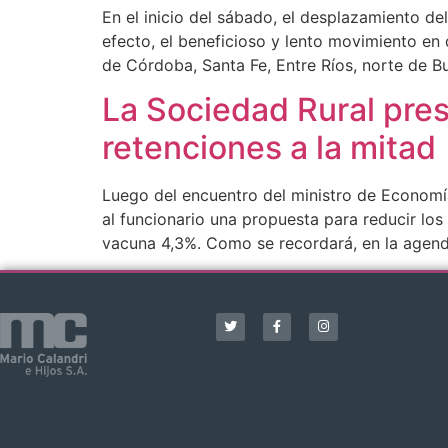
En el inicio del sábado, el desplazamiento del
efecto, el beneficioso y lento movimiento en 
de Córdoba, Santa Fe, Entre Ríos, norte de B
La Sociedad Rural pres
retenciones a la mitad
Luego del encuentro del ministro de Economía
al funcionario una propuesta para reducir los
vacuna 4,3%. Como se recordará, en la agen